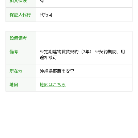
加入保険
有
保証人代行
代行可
設備備考
－
備考
※定期建物賃貸契約（2年） ※契約期間、用
途相談可
所在地
沖縄県那覇市安里
地図
地図はこちら