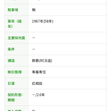
駐車場
無
築年（経
1967年(58年)
年）
主要採光面
－
条件
－
構造
鉄筋(RCB造)
取引態様
専属専任
引渡
応相談
契約形態･
－/2.0年
期間