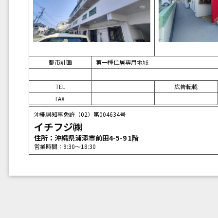
都市計画
第一種住居専用地域
TEL
広告転載
FAX
沖縄県知事免許（02）第004634号
イチフジ㈱
住所：沖縄県浦添市前田4-5-9 1階
営業時間：9:30〜18:30