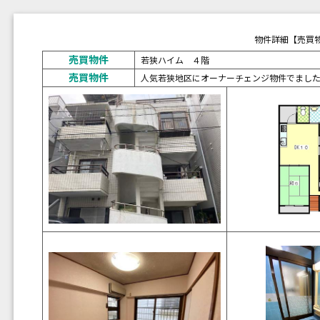
物件詳細【売買
売買物件
若狭ハイム ４階
売買物件
人気若狭地区にオーナーチェンジ物件でました