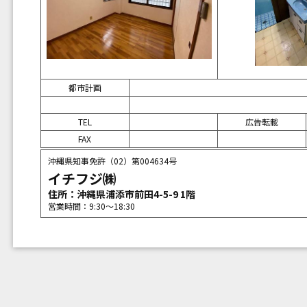
都市計画
TEL
広告転載
FAX
沖縄県知事免許（02）第004634号
イチフジ㈱
住所：沖縄県浦添市前田4-5-9 1階
営業時間：9:30〜18:30